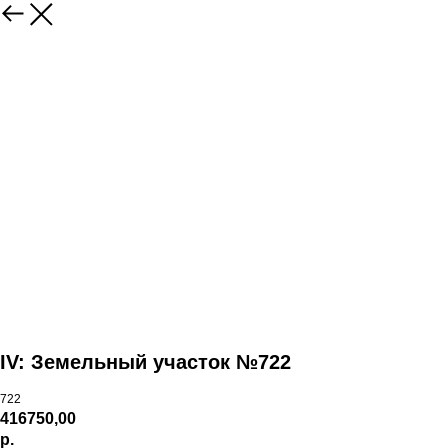
IV: Земельный участок №722
722
416750,00
р.