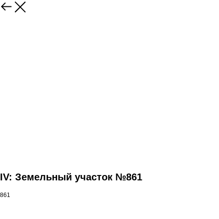
IV: Земельный участок №861
861