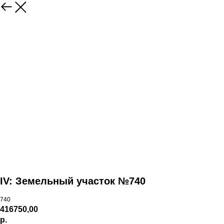
IV: Земельный участок №740
740
416750,00
р.