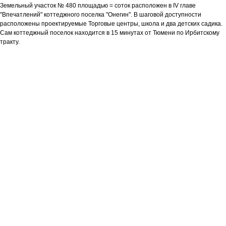
Земельный участок № 480 площадью = соток расположен в IV главе
"Впечатлений" коттеджного поселка "Онегин". В шаговой доступности
расположены проектируемые Торговые центры, школа и два детских садика.
Сам коттеджный поселок находится в 15 минутах от Тюмени по Ирбитскому
тракту.