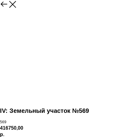
IV: Земельный участок №569
569
416750,00
р.