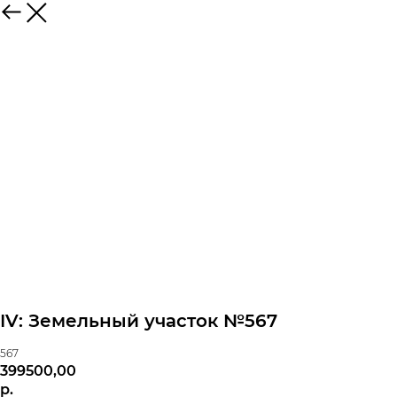
IV: Земельный участок №567
567
399500,00
р.