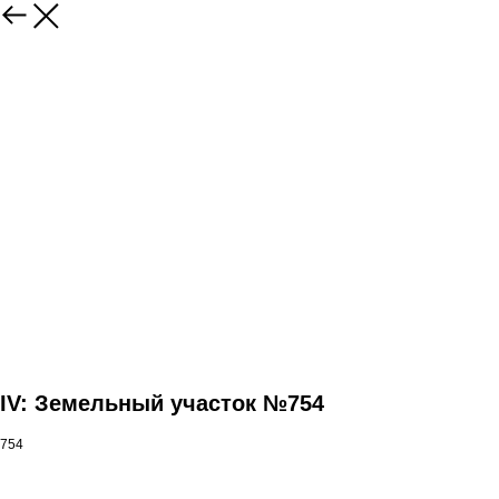
IV: Земельный участок №754
754