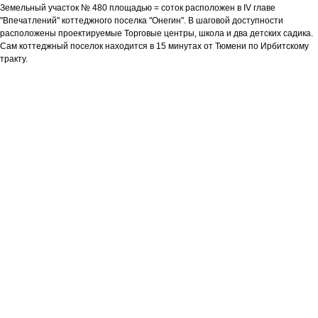
Земельный участок № 480 площадью = соток расположен в IV главе
"Впечатлений" коттеджного поселка "Онегин". В шаговой доступности
расположены проектируемые Торговые центры, школа и два детских садика.
Сам коттеджный поселок находится в 15 минутах от Тюмени по Ирбитскому
тракту.