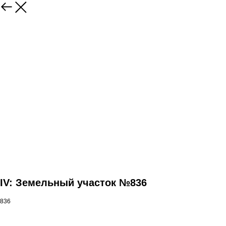
IV: Земельный участок №836
836