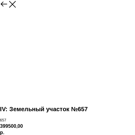
IV: Земельный участок №657
657
399500,00
р.