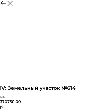
IV: Земельный участок №614
614
370750,00
р.