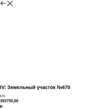
IV: Земельный участок №670
670
393750,00
р.