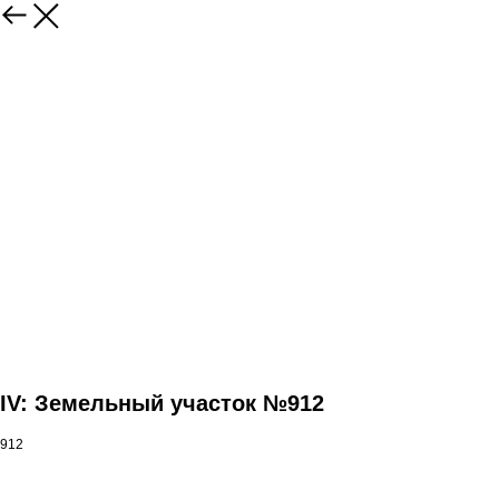
IV: Земельный участок №912
912