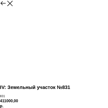
IV: Земельный участок №831
831
411000,00
р.