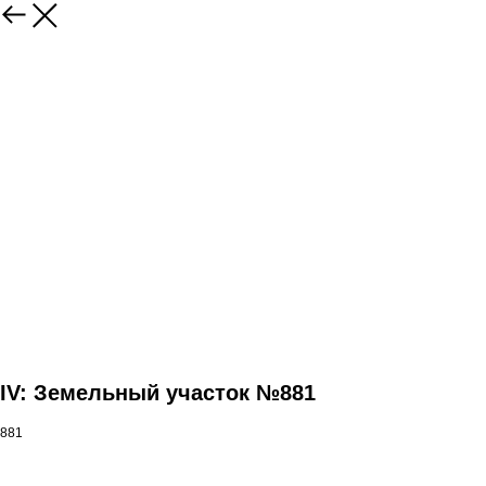
IV: Земельный участок №881
881