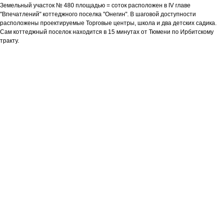
Земельный участок № 480 площадью = соток расположен в IV главе
"Впечатлений" коттеджного поселка "Онегин". В шаговой доступности
расположены проектируемые Торговые центры, школа и два детских садика.
Сам коттеджный поселок находится в 15 минутах от Тюмени по Ирбитскому
тракту.