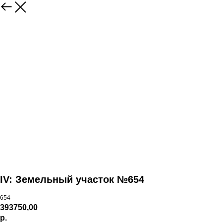
IV: Земельный участок №654
654
393750,00
р.