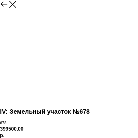
IV: Земельный участок №678
678
399500,00
р.