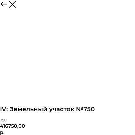
IV: Земельный участок №750
750
416750,00
р.