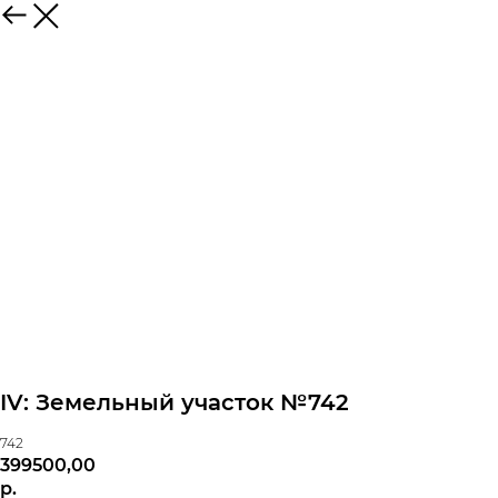
IV: Земельный участок №742
742
399500,00
р.