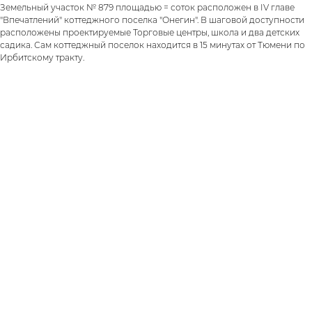
Земельный участок № 879 площадью = соток расположен в IV главе
"Впечатлений" коттеджного поселка "Онегин". В шаговой доступности
расположены проектируемые Торговые центры, школа и два детских
садика. Сам коттеджный поселок находится в 15 минутах от Тюмени по
Ирбитскому тракту.