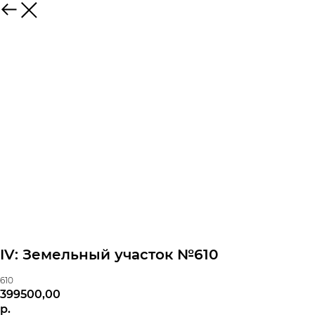
IV: Земельный участок №610
610
399500,00
р.