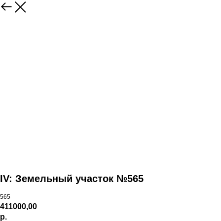
IV: Земельный участок №565
565
411000,00
р.