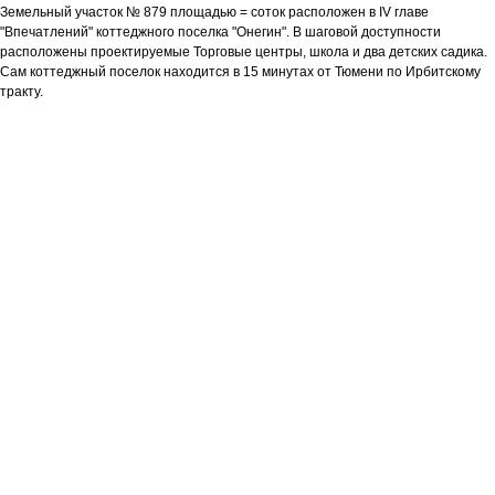
Земельный участок № 879 площадью = соток расположен в IV главе
"Впечатлений" коттеджного поселка "Онегин". В шаговой доступности
расположены проектируемые Торговые центры, школа и два детских садика.
Сам коттеджный поселок находится в 15 минутах от Тюмени по Ирбитскому
тракту.