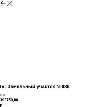
IV: Земельный участок №686
686
393750,00
р.