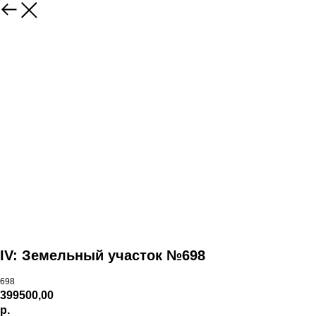
IV: Земельный участок №698
698
399500,00
р.