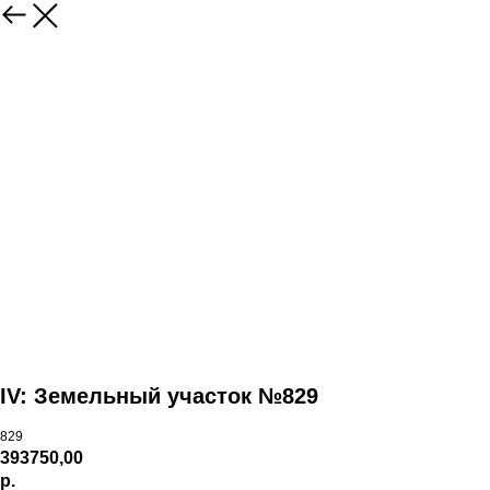
IV: Земельный участок №829
829
393750,00
р.