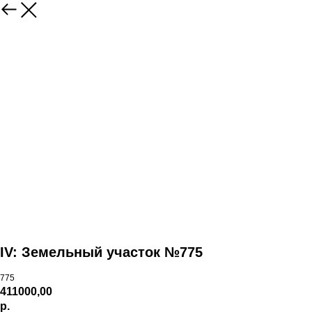
IV: Земельный участок №775
775
411000,00
р.