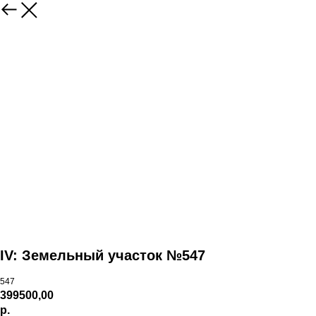
IV: Земельный участок №547
547
399500,00
р.