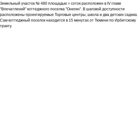
Земельный участок № 480 площадью = соток расположен в IV главе
"Впечатлений" коттеджного поселка "Онегин". В шаговой доступности
расположены проектируемые Торговые центры, школа и два детских садика.
Сам коттеджный поселок находится в 15 минутах от Тюмени по Ирбитскому
тракту.