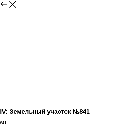
IV: Земельный участок №841
841