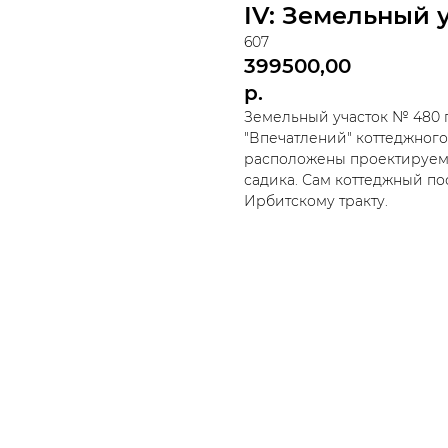
IV: Земельный 
607
399500,00
р.
Земельный участок № 480 п
"Впечатлений" коттеджного
расположены проектируемы
садика. Сам коттеджный по
Ирбитскому тракту.