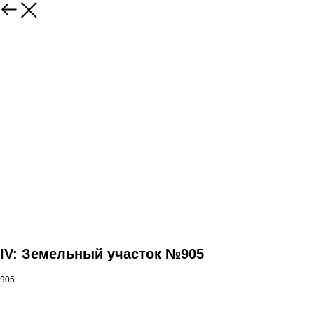
IV: Земельный участок №905
905