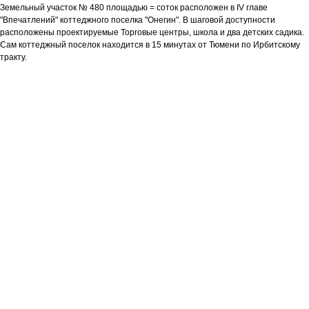
Земельный участок № 480 площадью = соток расположен в IV главе
"Впечатлений" коттеджного поселка "Онегин". В шаговой доступности
расположены проектируемые Торговые центры, школа и два детских садика.
Сам коттеджный поселок находится в 15 минутах от Тюмени по Ирбитскому
тракту.