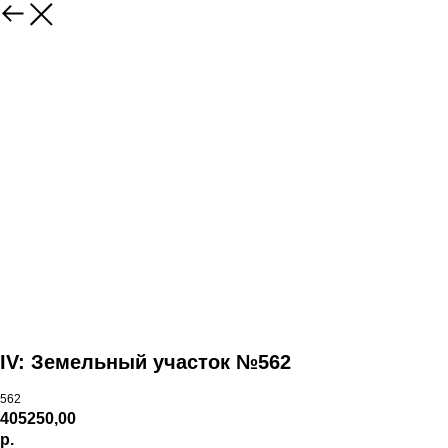
IV: Земельный участок №562
562
405250,00
р.