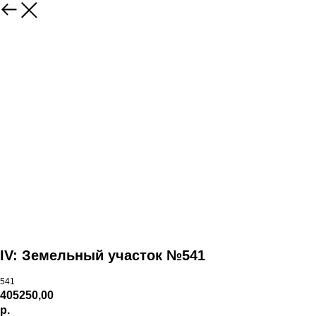
IV: Земельный участок №541
541
405250,00
р.