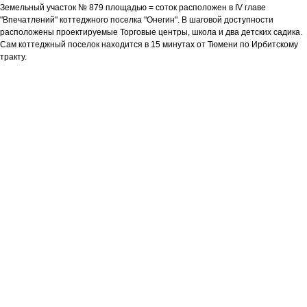
Земельный участок № 879 площадью = соток расположен в IV главе
"Впечатлений" коттеджного поселка "Онегин". В шаговой доступности
расположены проектируемые Торговые центры, школа и два детских садика.
Сам коттеджный поселок находится в 15 минутах от Тюмени по Ирбитскому
тракту.