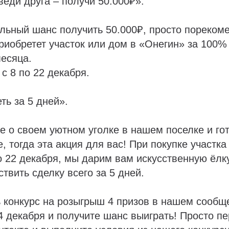
еди друга – получи 50.000₽».
альный шанс получить 50.000₽, просто пореком
приобретет участок или дом в «Онегин» за 100%
месяца.
с 8 по 22 декабря.
ть за 5 дней».
е о своем уютном уголке в нашем поселке и го
, тогда эта акция для вас! При покупке участка
о 22 декабря, мы дарим вам искусственную ёлк
твить сделку всего за 5 дней.
ь конкурс на розыгрыш 4 призов в нашем сообщ
4 декабря и получите шанс выиграть! Просто п