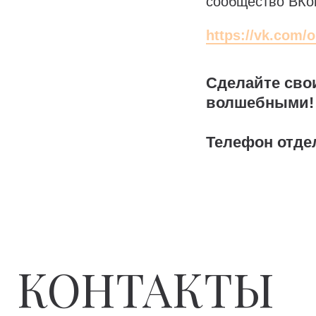
сообщество ВКон
https://vk.com/
Сделайте сво
волшебными!
Телефон отде
КОНТАКТЫ