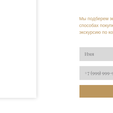
Мы подберем зе
способах покуп
экскурсию по к