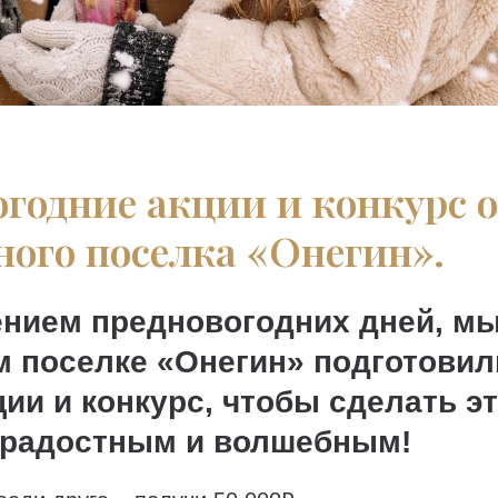
годние акции и конкурс 
ого поселка «Онегин».
ением предновогодних дней, мы
м поселке «Онегин» подготовил
ии и конкурс, чтобы сделать э
 радостным и волшебным!