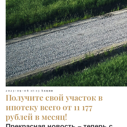
2023-09-06 17:13
Акции
Получите свой участок в
ипотеку всего от 11 177
рублей в месяц!
Прекрасная новость – теперь с