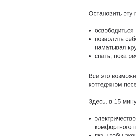
Остановить эту 
освободиться 
позволить себ
наматывая кру
спать, пока р
Всё это возможн
коттеджном посе
Здесь, в 15 мин
электричество
комфортного 
газ, чтобы эк