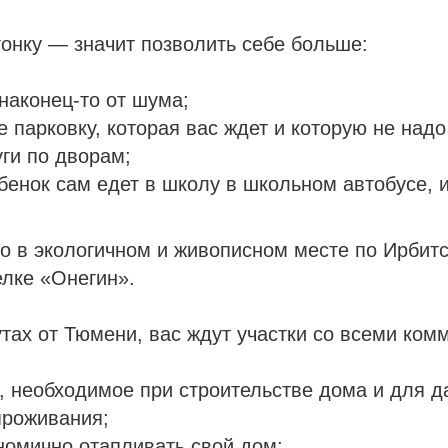
гонку — значит позволить себе больше:
наконец-то от шума;
е парковку, которая вас ждет и которую не надо
ги по дворам;
ебенок сам едет в школу в школьном автобусе, и
о в экологичном и живописном месте по Ирбит
лке «Онегин».
утах от Тюмени, вас ждут участки со всеми ком
, необходимое при строительстве дома и для 
проживания;
ономично отапливать свой дом;