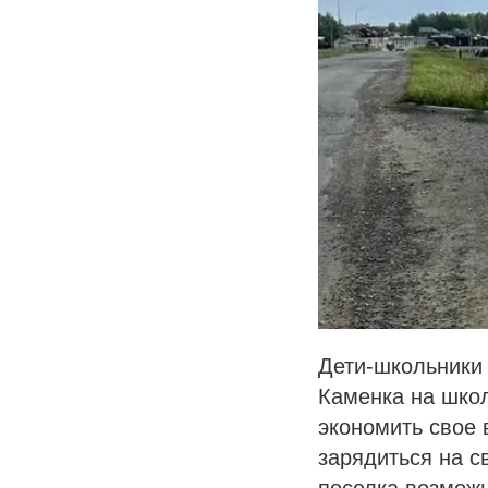
Дети-школьники 
Каменка на школ
экономить свое 
зарядиться на с
поселка возможн