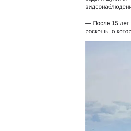
видеонаблюдени
— После 15 лет 
роскошь, о кото