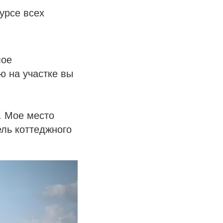
урсе всех
мое
ю на участке вы
. Мое место
ль коттеджного