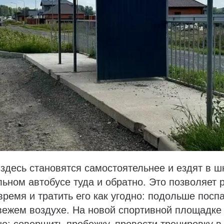
здесь становятся самостоятельнее и ездят в ш
ьном автобусе туда и обратно. Это позволяет 
время и тратить его как угодно: подольше посп
вежем воздухе. На новой спортивной площадке
о: совершить пробежку, провести тренировку в 