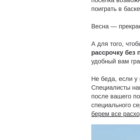
поиграть в баск
Весна — прекрас
А для того, чт
рассрочку без 
удобный вам гра
Не беда, если у
Специалисты на
после вашего п
специального с
берем все расхо