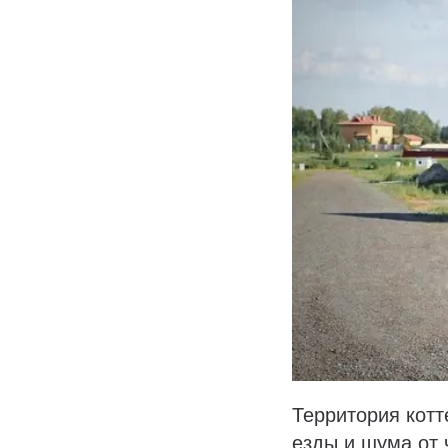
Территория кот
езды и шума от 