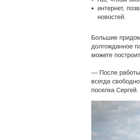
интернет, поз
новостей.
Большие придом
долгожданное па
можете построит
— После работы 
всегда свободно
поселка Сергей.