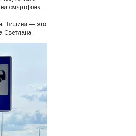
ана смартфона.
м. Тишина — это
а Светлана.