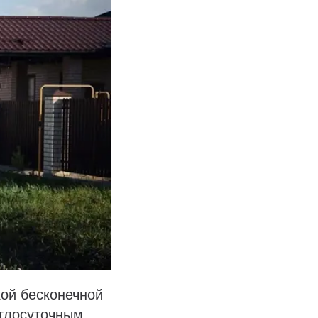
ой бесконечной
углосуточным