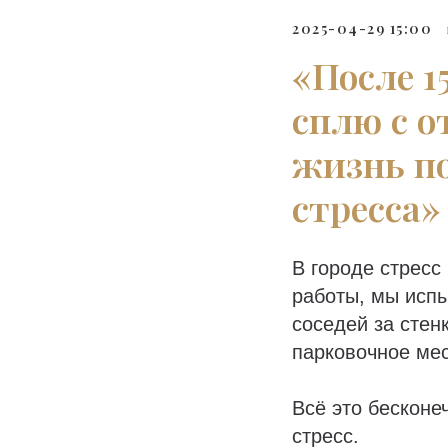
2025-04-29 15:00
«После 1
сплю с о
жизнь п
стресса»
В городе стресс
работы, мы испы
соседей за стен
парковочное ме
Всё это бесконе
стресс.