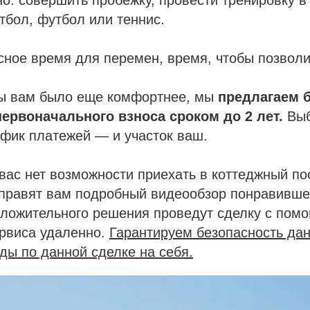
етбол, футбол или теннис.
ное время для перемен, время, чтобы позволи
обы вам было еще комфортнее, мы
предлагаем 
первоначального взноса сроком до 2 лет.
Выб
фик платежей — и участок ваш.
 вас нет возможности приехать в коттеджный по
правят вам подробный видеообзор понравившег
оложительного решения проведут сделку с пом
ервиса удаленно.
Гарантируем безопасность дан
ды по данной сделке на себя.