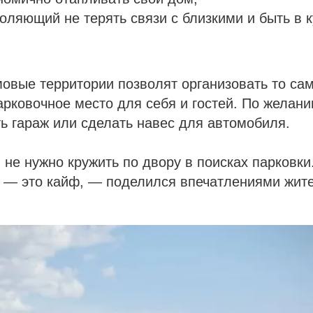
воляющий не терять связи с близкими и быть в к
овые территории позволят организовать то са
рковочное место для себя и гостей. По желани
ь гараж или сделать навес для автомобиля.
не нужно кружить по двору в поисках парковки
 — это кайф, — поделился впечатлениями жите