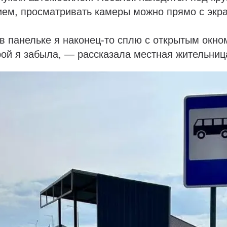
ем, просматривать камеры можно прямо с экр
в панельке я наконец-то сплю с открытым окно
рой я забыла, — рассказала местная жительниц