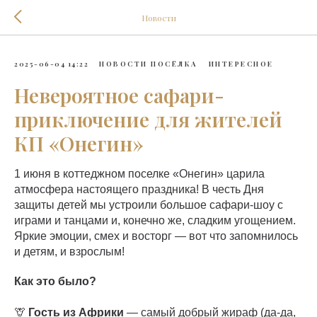
Новости
2025-06-04 14:22
НОВОСТИ ПОСЁЛКА
ИНТЕРЕСНОЕ
Невероятное сафари-
приключение для жителей
КП «Онегин»
1 июня в коттеджном поселке «Онегин» царила
атмосфера настоящего праздника! В честь Дня
защиты детей мы устроили большое сафари-шоу с
играми и танцами и, конечно же, сладким угощением.
Яркие эмоции, смех и восторг — вот что запомнилось
и детям, и взрослым!
Как это было?
🦒
Гость из Африки
— самый добрый жираф (да-да,