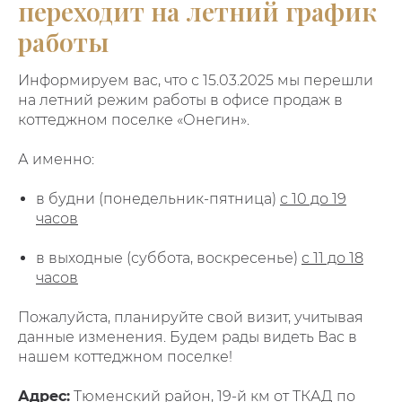
переходит на летний график
работы
Информируем вас, что с 15.03.2025 мы перешли
на летний режим работы в офисе продаж в
коттеджном поселке «Онегин».
А именно:
в будни (понедельник-пятница)
с 10 до 19
часов
в выходные (суббота, воскресенье)
с 11 до 18
часов
Пожалуйста, планируйте свой визит, учитывая
данные изменения. Будем рады видеть Вас в
нашем коттеджном поселке!
Адрес:
Тюменский район, 19-й км от ТКАД по