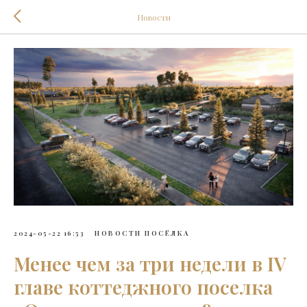
Новости
2024-05-22 16:53
НОВОСТИ ПОСЁЛКА
Менее чем за три недели в IV
главе коттеджного поселка