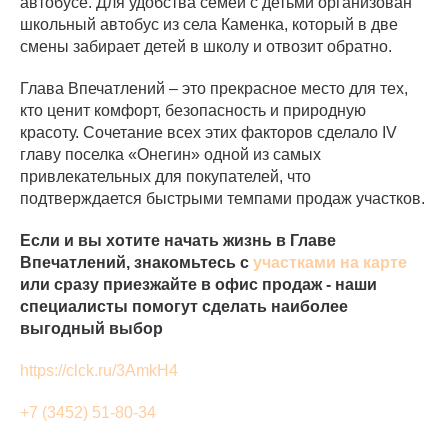
автобусе. Для удобства семей с детьми организован
школьный автобус из села Каменка, который в две
смены забирает детей в школу и отвозит обратно.
Глава Впечатлений – это прекрасное место для тех,
кто ценит комфорт, безопасность и природную
красоту. Сочетание всех этих факторов сделало IV
главу поселка «Онегин» одной из самых
привлекательных для покупателей, что
подтверждается быстрыми темпами продаж участков.
Если и вы хотите начать жизнь в Главе
Впечатлений, знакомьтесь с
участками на карте
или сразу приезжайте в офис продаж - наши
специалисты помогут сделать наиболее
выгодный выбор
https://clck.ru/3AmkH4
+7 (3452) 51-80-34