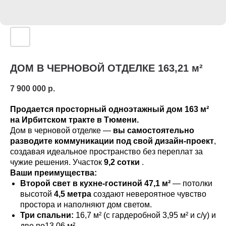
ДОМ В ЧЕРНОВОЙ ОТДЕЛКЕ 163,21 м²
7 900 000
р.
Продается просторный одноэтажный дом 163 м²
на Ирбитском тракте в Тюмени.
Дом в черновой отделке —
вы самостоятельно
разводите коммуникации под свой дизайн-проект
,
создавая идеальное пространство без переплат за
чужие решения. Участок
9,2 сотки
.
Ваши преимущества:
Второй свет в кухне-гостиной 47,1 м²
— потолки
высотой
4,5 метра
создают невероятное чувство
простора и наполняют дом светом.
Три спальни:
16,7 м² (с гардеробной 3,95 м² и с/у) и
две по13,06 м².