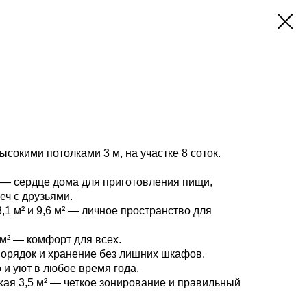
ысокими потолками 3 м, на участке 8 соток.
— сердце дома для приготовления пищи,
еч с друзьями.
3,1 м² и 9,6 м² — личное пространство для
4 м² — комфорт для всех.
орядок и хранение без лишних шкафов.
и уют в любое время года.
ая 3,5 м² — четкое зонирование и правильный