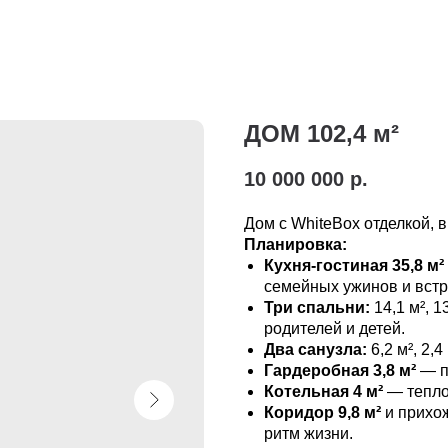
ДОМ 102,4 м²
10 000 000
р.
Дом с WhiteBox отделкой, в
Планировка:
Кухня-гостиная 35,8 м²
семейных ужинов и встр
Три спальни:
14,1 м², 1
родителей и детей.
Два санузла:
6,2 м², 2,
Гардеробная 3,8 м²
— п
Котельная 4 м²
— тепло 
Коридор 9,8 м²
и прихож
ритм жизни.