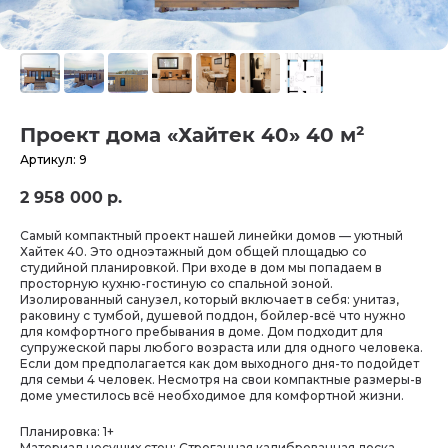
Проект дома «Хайтек 40» 40 м²
Артикул:
9
2 958 000
р.
Самый компактный проект нашей линейки домов — уютный
Хайтек 40. Это одноэтажный дом общей площадью со
студийной планировкой. При входе в дом мы попадаем в
просторную кухню-гостиную со спальной зоной.
Изолированный санузел, который включает в себя: унитаз,
раковину с тумбой, душевой поддон, бойлер-всё что нужно
для комфортного пребывания в доме. Дом подходит для
супружеской пары любого возраста или для одного человека.
Если дом предполагается как дом выходного дня-то подойдет
для семьи 4 человек. Несмотря на свои компактные размеры-в
доме уместилось всё необходимое для комфортной жизни.
Планировка: 1+
Материал несущих стен: Строганная калиброванная доска