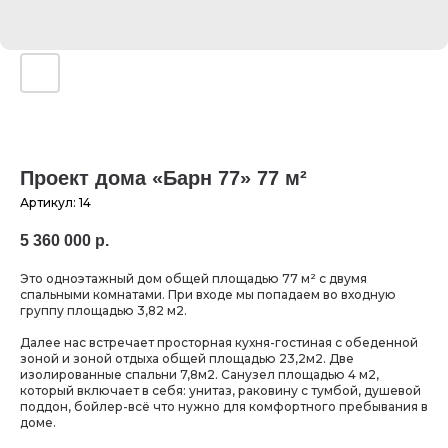
Проект дома «Барн 77» 77 м²
Артикул:
14
5 360 000
р.
Это одноэтажный дом общей площадью 77 м² с двумя
спальными комнатами. При входе мы попадаем во входную
группу площадью 3,82 м2.
Далее нас встречает просторная кухня-гостиная с обеденной
зоной и зоной отдыха общей площадью 23,2м2. Две
изолированные спальни 7,8м2. Санузел площадью 4 м2,
который включает в себя: унитаз, раковину с тумбой, душевой
поддон, бойлер-всё что нужно для комфортного пребывания в
доме.